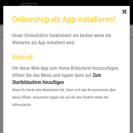
✖
Onlineshop als App installieren!
Navigation
Unser OnlineEditor funktioniert am besten wenn die
Webseite als App installiert wird.
Android:
Um diese Web-App zum Home-Bildschirm hinzuzufügen,
öffnen Sie das Menü und tippen dann auf
Zum
Startbildschirm hinzufügen
Wenn Ihr Gerät eine Menütaste hat, lässt sich das Browsermenü über
diese öffnen. Ansonsten tippen Sie auf die drei Punkte neben der
Adressleiste.