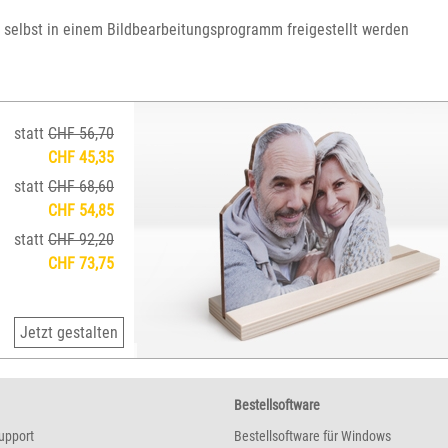
h selbst in einem Bildbearbeitungsprogramm freigestellt werden
statt
CHF 56,70
CHF 45,35
statt
CHF 68,60
CHF 54,85
statt
CHF 92,20
CHF 73,75
Jetzt gestalten
Bestellsoftware
upport
Bestellsoftware für Windows