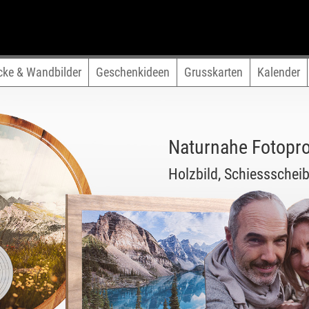
cke & Wandbilder
Geschenkideen
Grusskarten
Kalender
Naturnahe Fotopr
Holzbild, Schiessscheib