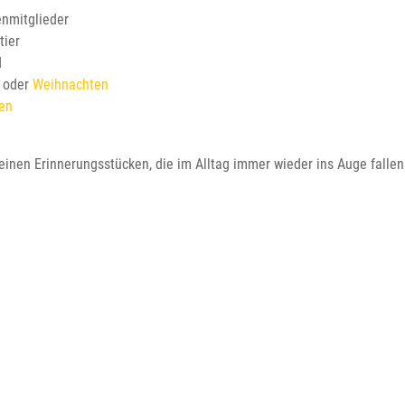
enmitglieder
tier
d
oder
Weihnachten
en
inen Erinnerungsstücken, die im Alltag immer wieder ins Auge fallen