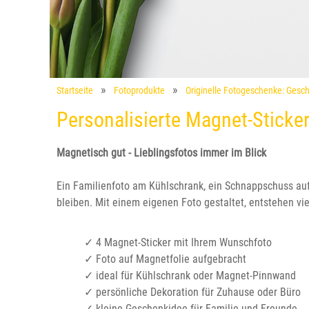
Startseite
Fotoprodukte
Originelle Fotogeschenke: Gesch
Personalisierte Magnet-Sticke
Magnetisch gut - Lieblingsfotos immer im Blick
Ein Familienfoto am Kühlschrank, ein Schnappschuss auf
bleiben. Mit einem eigenen Foto gestaltet, entstehen vie
✓ 4 Magnet-Sticker mit Ihrem Wunschfoto
✓ Foto auf Magnetfolie aufgebracht
✓ ideal für Kühlschrank oder Magnet-Pinnwand
✓ persönliche Dekoration für Zuhause oder Büro
✓ kleine Geschenkidee für Familie und Freunde