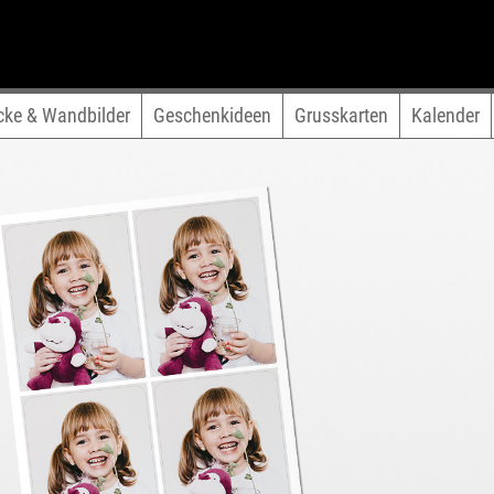
cke & Wandbilder
Geschenkideen
Grusskarten
Kalender