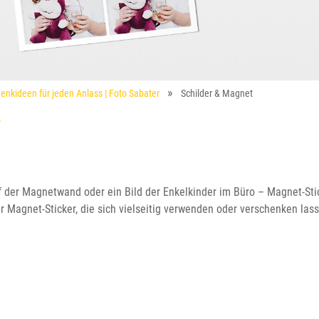
enkideen für jeden Anlass | Foto Sabater
Schilder & Magnet
r
 der Magnetwand oder ein Bild der Enkelkinder im Büro – Magnet-Sti
r Magnet-Sticker, die sich vielseitig verwenden oder verschenken las