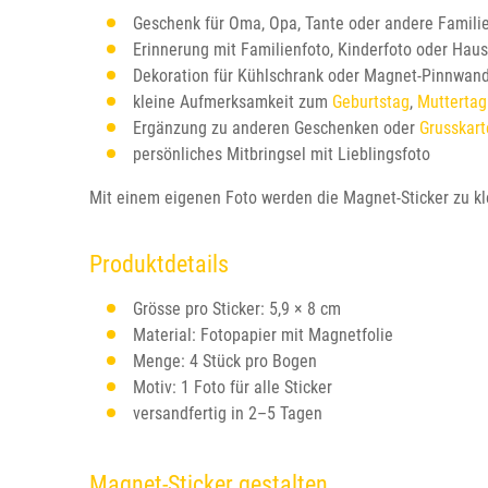
Geschenk für Oma, Opa, Tante oder andere Famili
Erinnerung mit Familienfoto, Kinderfoto oder Haus
Dekoration für Kühlschrank oder Magnet-Pinnwan
kleine Aufmerksamkeit zum
Geburtstag
,
Muttertag
Ergänzung zu anderen Geschenken oder
Grusskart
persönliches Mitbringsel mit Lieblingsfoto
Mit einem eigenen Foto werden die Magnet-Sticker zu kle
Produktdetails
Grösse pro Sticker: 5,9 × 8 cm
Material: Fotopapier mit Magnetfolie
Menge: 4 Stück pro Bogen
Motiv: 1 Foto für alle Sticker
versandfertig in 2–5 Tagen
Magnet-Sticker gestalten