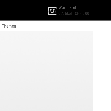
Warenkorb
0
Artikel -
CHF 0,00
Themen