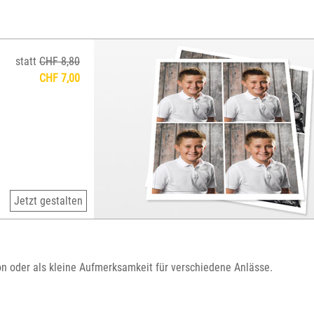
statt
CHF 8,80
CHF 7,00
Jetzt gestalten
on oder als kleine Aufmerksamkeit für verschiedene Anlässe.