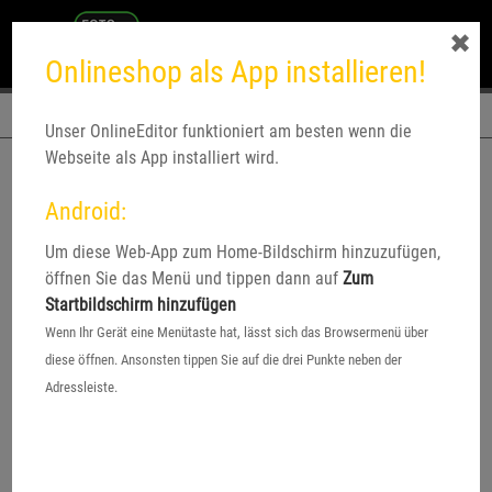
✖
Onlineshop als App installieren!
Navigation
Unser OnlineEditor funktioniert am besten wenn die
Webseite als App installiert wird.
Android:
Um diese Web-App zum Home-Bildschirm hinzuzufügen,
öffnen Sie das Menü und tippen dann auf
Zum
Startbildschirm hinzufügen
Wenn Ihr Gerät eine Menütaste hat, lässt sich das Browsermenü über
diese öffnen. Ansonsten tippen Sie auf die drei Punkte neben der
Adressleiste.