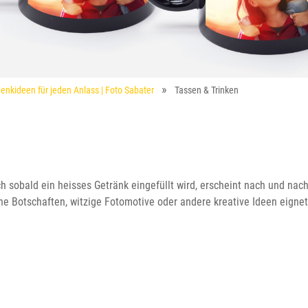
enkideen für jeden Anlass | Foto Sabater
Tassen & Trinken
h sobald ein heisses Getränk eingefüllt wird, erscheint nach und nach 
e Botschaften, witzige Fotomotive oder andere kreative Ideen eignet