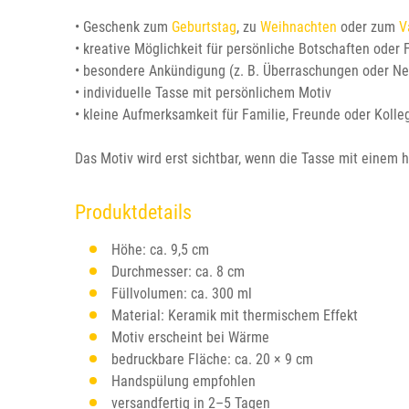
• Geschenk zum
Geburtstag
, zu
Weihnachten
oder zum
V
• kreative Möglichkeit für persönliche Botschaften oder 
• besondere Ankündigung (z. B. Überraschungen oder Ne
• individuelle Tasse mit persönlichem Motiv
• kleine Aufmerksamkeit für Familie, Freunde oder Kolle
Das Motiv wird erst sichtbar, wenn die Tasse mit einem 
Produktdetails
Höhe: ca. 9,5 cm
Durchmesser: ca. 8 cm
Füllvolumen: ca. 300 ml
Material: Keramik mit thermischem Effekt
Motiv erscheint bei Wärme
bedruckbare Fläche: ca. 20 × 9 cm
Handspülung empfohlen
versandfertig in 2–5 Tagen