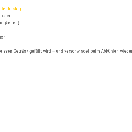
alentinstag
Fragen
uigkeiten)
gen
heissen Getränk gefüllt wird – und verschwindet beim Abkühlen wieder