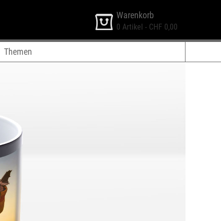
Warenkorb
0
Artikel -
CHF 0,00
Themen