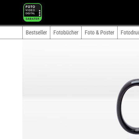
Bestseller
Fotobücher
Foto & Poster
Fotodru