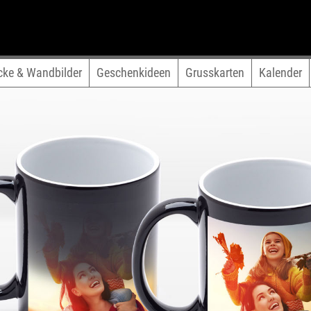
cke & Wandbilder
Geschenkideen
Grusskarten
Kalender