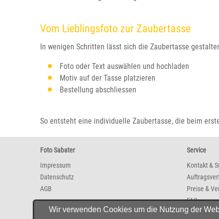
Vom Lieblingsfoto zur Zaubertasse
In wenigen Schritten lässt sich die Zaubertasse gestalte
Foto oder Text auswählen und hochladen
Motiv auf der Tasse platzieren
Bestellung abschliessen
So entsteht eine individuelle Zaubertasse, die beim erst
Foto Sabater
Service
Impressum
Kontakt & S
Datenschutz
Auftragsver
AGB
Preise & Ve
FAQ
Wir verwenden Cookies um die Nutzung der Websit
Newsletter