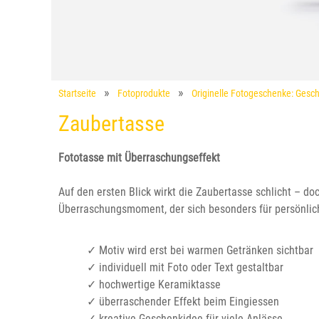
Startseite
Fotoprodukte
Originelle Fotogeschenke: Gesch
Zaubertasse
Fototasse mit Überraschungseffekt
Auf den ersten Blick wirkt die Zaubertasse schlicht – doc
Überraschungsmoment, der sich besonders für persönlich
✓ Motiv wird erst bei warmen Getränken sichtbar
✓ individuell mit Foto oder Text gestaltbar
✓ hochwertige Keramiktasse
✓ überraschender Effekt beim Eingiessen
✓ kreative Geschenkidee für viele Anlässe